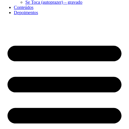
Se Toca (autoprazer) – gravado
Conteúdos
Depoimentos