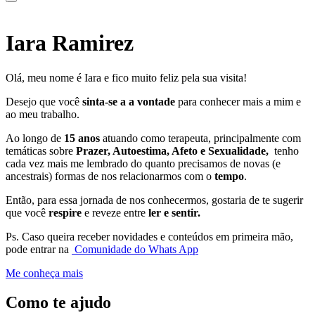
Iara Ramirez
Olá, meu nome é Iara e fico muito feliz pela sua visita!
Desejo que você
sinta-se a a vontade
para conhecer mais a mim e
ao meu trabalho.
Ao longo de
15 anos
atuando como terapeuta, principalmente com
temáticas sobre
Prazer, Autoestima, Afeto e Sexualidade,
tenho
cada vez mais me lembrado do quanto precisamos de novas (e
ancestrais) formas de nos relacionarmos com o
tempo
.
Então, para essa jornada de nos conhecermos, gostaria de te sugerir
que você
respire
e reveze entre
ler e sentir.
Ps. Caso queira receber novidades e conteúdos em primeira mão,
pode entrar na
Comunidade do Whats App
Me conheça mais
Como te ajudo