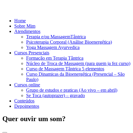
Home
Sobre Mim
Atendimentos
Terapia e/ou MassagemTântrica
Psicoterapia Corporal (Análise Bioenergética)
Yoga Massagem Ayurvedica
Cursos Presenciais
Formação em Terapia Tântrica
Núcleo de Troca de Massagem (para quem ja fez curso)
Curso de Massagem Tântrica 5 elementos
Curso Dinamicas da Bioenergética (Presencial – São
Paulo)
Cursos online
Grupo de estudos e praticas (Ao vivo – em abril)
Se Toca (autoprazer) – gravado
Conteúdos
Depoimentos
Quer ouvir um som?