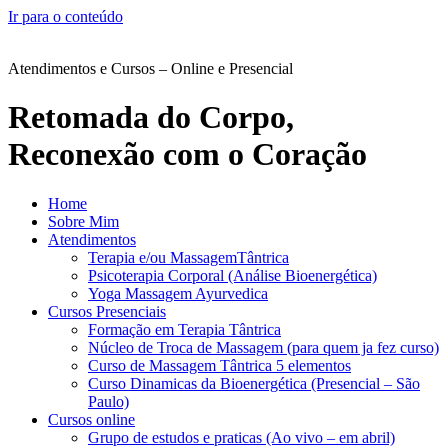
Ir para o conteúdo
Atendimentos e Cursos – Online e Presencial
Retomada do Corpo,
Reconexão com o Coração
Home
Sobre Mim
Atendimentos
Terapia e/ou MassagemTântrica
Psicoterapia Corporal (Análise Bioenergética)
Yoga Massagem Ayurvedica
Cursos Presenciais
Formação em Terapia Tântrica
Núcleo de Troca de Massagem (para quem ja fez curso)
Curso de Massagem Tântrica 5 elementos
Curso Dinamicas da Bioenergética (Presencial – São
Paulo)
Cursos online
Grupo de estudos e praticas (Ao vivo – em abril)