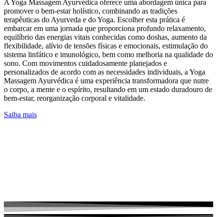
A Yoga Massagem Ayurvédica oferece uma abordagem única para
promover o bem-estar holístico, combinando as tradições
terapêuticas do Ayurveda e do Yoga. Escolher esta prática é
embarcar em uma jornada que proporciona profundo relaxamento,
equilíbrio das energias vitais conhecidas como doshas, aumento da
flexibilidade, alívio de tensões físicas e emocionais, estimulação do
sistema linfático e imunológico, bem como melhoria na qualidade do
sono. Com movimentos cuidadosamente planejados e
personalizados de acordo com as necessidades individuais, a Yoga
Massagem Ayurvédica é uma experiência transformadora que nutre
o corpo, a mente e o espírito, resultando em um estado duradouro de
bem-estar, reorganização corporal e vitalidade.
Saiba mais