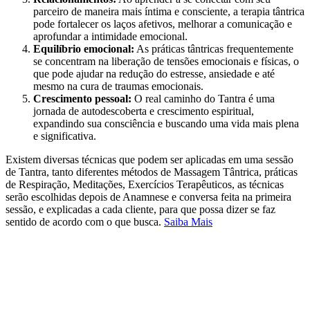
parceiro de maneira mais íntima e consciente, a terapia tântrica
pode fortalecer os laços afetivos, melhorar a comunicação e
aprofundar a intimidade emocional.
Equilíbrio emocional:
As práticas tântricas frequentemente
se concentram na liberação de tensões emocionais e físicas, o
que pode ajudar na redução do estresse, ansiedade e até
mesmo na cura de traumas emocionais.
Crescimento pessoal:
O real caminho do Tantra é uma
jornada de autodescoberta e crescimento espiritual,
expandindo sua consciência e buscando uma vida mais plena
e significativa.
Existem diversas técnicas que podem ser aplicadas em uma sessão
de Tantra, tanto diferentes métodos de Massagem Tântrica, práticas
de Respiração, Meditações, Exercícios Terapêuticos, as técnicas
serão escolhidas depois de Anamnese e conversa feita na primeira
sessão, e explicadas a cada cliente, para que possa dizer se faz
sentido de acordo com o que busca.
Saiba Mais