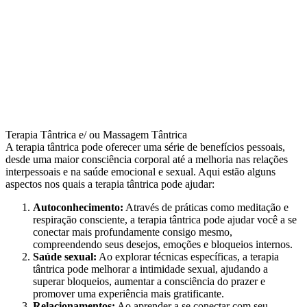
Terapia Tântrica e/ ou Massagem Tântrica
A terapia tântrica pode oferecer uma série de benefícios pessoais,
desde uma maior consciência corporal até a melhoria nas relações
interpessoais e na saúde emocional e sexual. Aqui estão alguns
aspectos nos quais a terapia tântrica pode ajudar:
Autoconhecimento:
Através de práticas como meditação e
respiração consciente, a terapia tântrica pode ajudar você a se
conectar mais profundamente consigo mesmo,
compreendendo seus desejos, emoções e bloqueios internos.
Saúde sexual:
Ao explorar técnicas específicas, a terapia
tântrica pode melhorar a intimidade sexual, ajudando a
superar bloqueios, aumentar a consciência do prazer e
promover uma experiência mais gratificante.
Relacionamentos:
Ao aprender a se conectar com seu