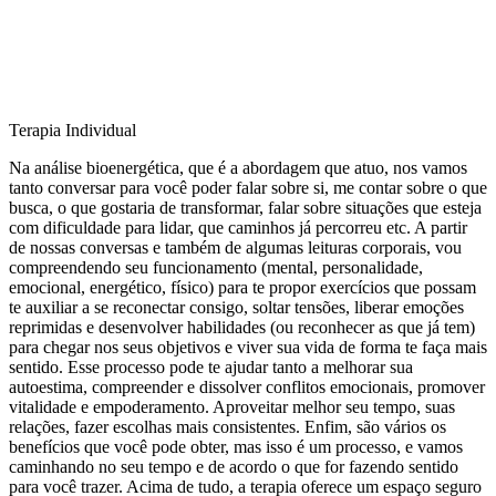
Terapia Individual
Na análise bioenergética, que é a abordagem que atuo, nos vamos
tanto conversar para você poder falar sobre si, me contar sobre o que
busca, o que gostaria de transformar, falar sobre situações que esteja
com dificuldade para lidar, que caminhos já percorreu etc. A partir
de nossas conversas e também de algumas leituras corporais, vou
compreendendo seu funcionamento (mental, personalidade,
emocional, energético, físico) para te propor exercícios que possam
te auxiliar a se reconectar consigo, soltar tensões, liberar emoções
reprimidas e desenvolver habilidades (ou reconhecer as que já tem)
para chegar nos seus objetivos e viver sua vida de forma te faça mais
sentido. Esse processo pode te ajudar tanto a melhorar sua
autoestima, compreender e dissolver conflitos emocionais, promover
vitalidade e empoderamento. Aproveitar melhor seu tempo, suas
relações, fazer escolhas mais consistentes. Enfim, são vários os
benefícios que você pode obter, mas isso é um processo, e vamos
caminhando no seu tempo e de acordo o que for fazendo sentido
para você trazer. Acima de tudo, a terapia oferece um espaço seguro